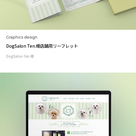
Graphics design
DogSalon Ten.様店舗用リーフレット
DogSalon Ten.様