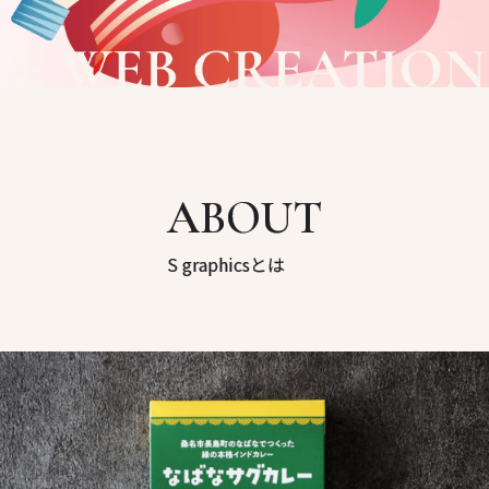
050-3188-6370
メールフォーム
ABOUT
S graphicsとは