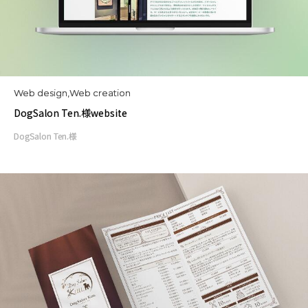
Web design,Web creation
DogSalon Ten.様website
DogSalon Ten.様