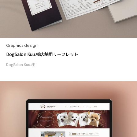
Graphics design
DogSalon Kuu.様店舗用リーフレット
DogSalon Kuu.様