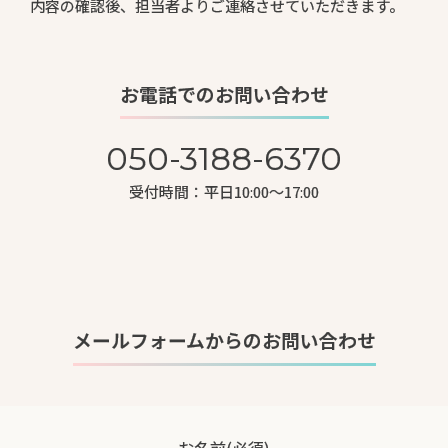
内容の確認後、担当者よりご連絡させていただきます。
050-3188-6370
お電話でのお問い合わせ
050-3188-6370
メールフォーム
受付時間：平日10:00〜17:00
メールフォームからのお問い合わせ
お名前
(必須)